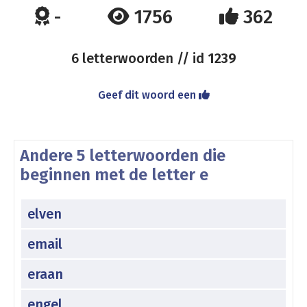
-
1756
362
6 letterwoorden // id
1239
Geef dit woord een
Andere 5 letterwoorden die
beginnen met de letter e
elven
email
eraan
engel