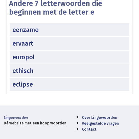
Andere 7 letterwoorden die
beginnen met de letter e
eenzame
ervaart
europol
ethisch
eclipse
Lingowoorden
Over Lingowoorden
Dé website met een hoop woorden
Veelgestelde vragen
Contact