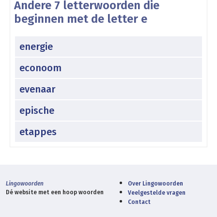
Andere 7 letterwoorden die
beginnen met de letter e
energie
econoom
evenaar
epische
etappes
Lingowoorden
Over Lingowoorden
Dé website met een hoop woorden
Veelgestelde vragen
Contact