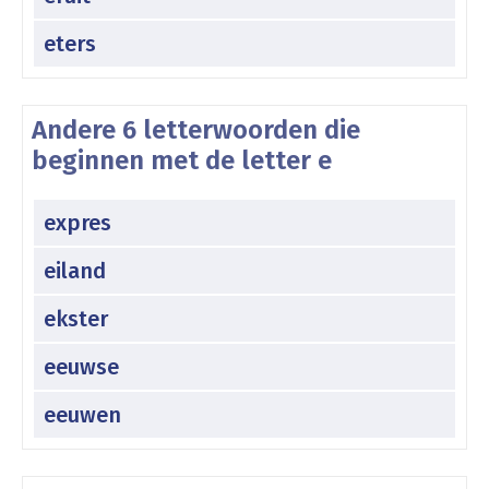
eters
Andere 6 letterwoorden die
beginnen met de letter e
expres
eiland
ekster
eeuwse
eeuwen