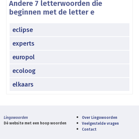
Andere 7 letterwoorden die
beginnen met de letter e
eclipse
experts
europol
ecoloog
elkaars
Lingowoorden
Over Lingowoorden
Dé website met een hoop woorden
Veelgestelde vragen
Contact