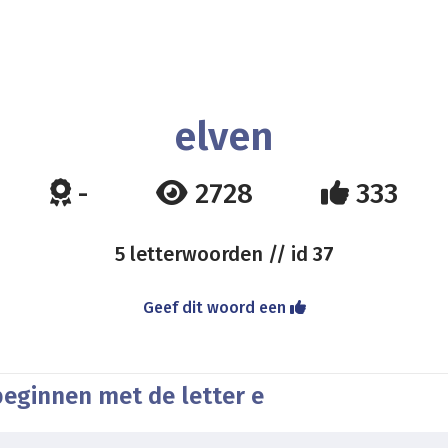
elven
-
2728
333
5 letterwoorden // id
37
Geef dit woord een
beginnen met de letter e