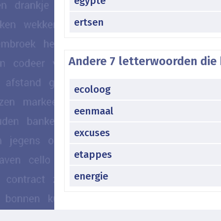
egypte
ertsen
Andere 7 letterwoorden die 
ecoloog
eenmaal
excuses
etappes
energie