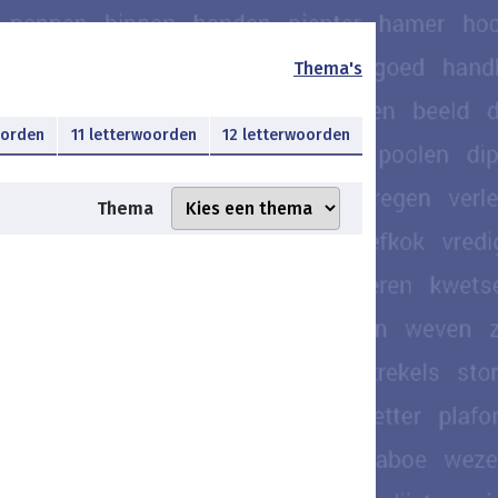
Thema's
oorden
11 letterwoorden
12 letterwoorden
Thema