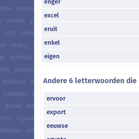
enger
excel
eruit
enkel
eigen
Andere 6 letterwoorden die 
ervoor
export
eeuwse