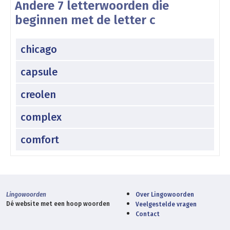
Andere 7 letterwoorden die
beginnen met de letter c
chicago
capsule
creolen
complex
comfort
Lingowoorden
Over Lingowoorden
Dé website met een hoop woorden
Veelgestelde vragen
Contact