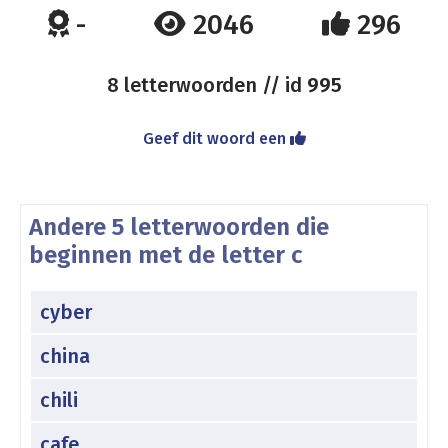
-
2046
296
8 letterwoorden // id
995
Geef dit woord een
Andere 5 letterwoorden die
beginnen met de letter c
cyber
china
chili
cafe