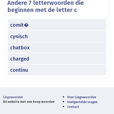
Andere 7 letterwoorden die
beginnen met de letter c
comit�
cynisch
chatbox
charged
continu
Lingowoorden
Over Lingowoorden
Dé website met een hoop woorden
Veelgestelde vragen
Contact