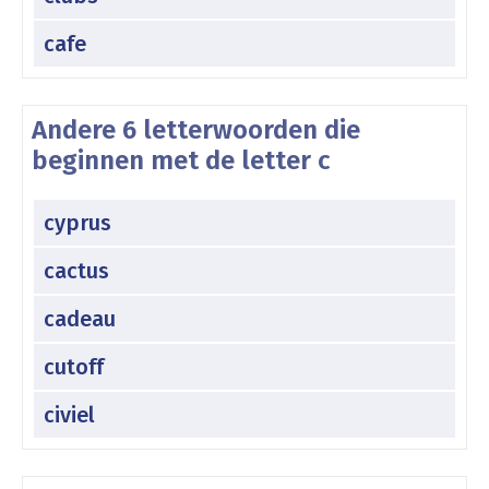
cafe
Andere 6 letterwoorden die
beginnen met de letter c
cyprus
cactus
cadeau
cutoff
civiel