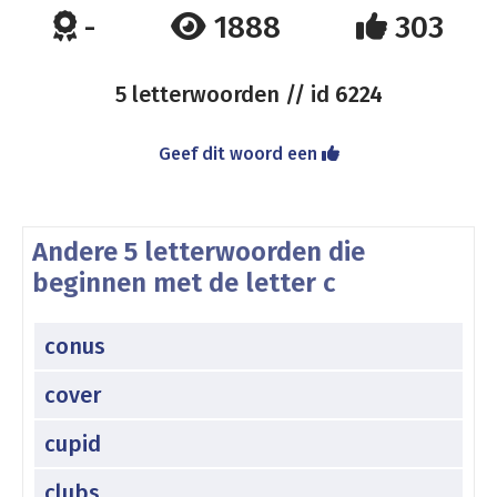
-
1888
303
5 letterwoorden // id
6224
Geef dit woord een
Andere 5 letterwoorden die
beginnen met de letter c
conus
cover
cupid
clubs