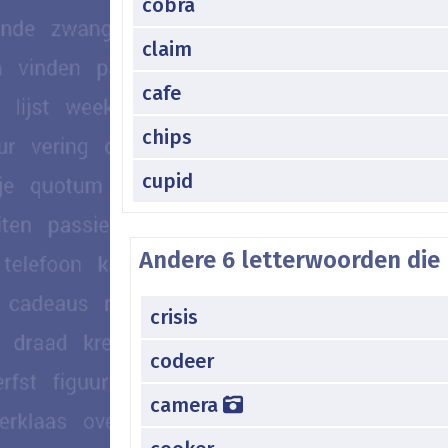
cobra
claim
cafe
chips
cupid
Andere 6 letterwoorden die 
crisis
codeer
camera