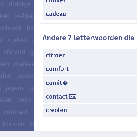
cooker
cadeau
Andere 7 letterwoorden die 
citroen
comfort
comit�
contact
creolen