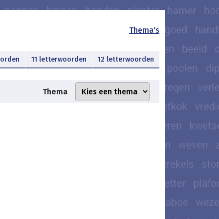
Thema's
oorden
11 letterwoorden
12 letterwoorden
Thema