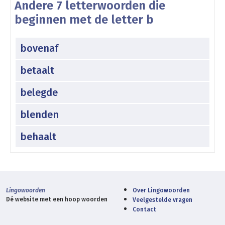
Andere 7 letterwoorden die
beginnen met de letter b
bovenaf
betaalt
belegde
blenden
behaalt
Lingowoorden
Over Lingowoorden
Dé website met een hoop woorden
Veelgestelde vragen
Contact