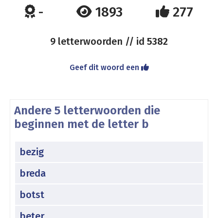
-
1893
277
9 letterwoorden // id
5382
Geef dit woord een
Andere 5 letterwoorden die
beginnen met de letter b
bezig
breda
botst
beter