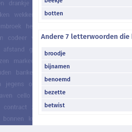
beekje
botten
Andere 7 letterwoorden die 
broodje
bijnamen
benoemd
bezette
betwist