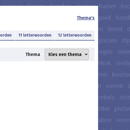
Thema's
oorden
11 letterwoorden
12 letterwoorden
Thema