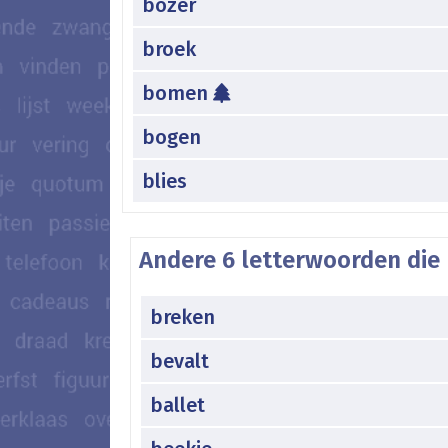
bozer
broek
bomen
bogen
blies
Andere 6 letterwoorden die
breken
bevalt
ballet