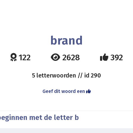
brand
122
2628
392
5 letterwoorden // id
290
Geef dit woord een
beginnen met de letter b