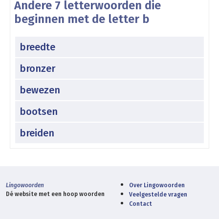
Andere 7 letterwoorden die
beginnen met de letter b
breedte
bronzer
bewezen
bootsen
breiden
Lingowoorden
Over Lingowoorden
Dé website met een hoop woorden
Veelgestelde vragen
Contact