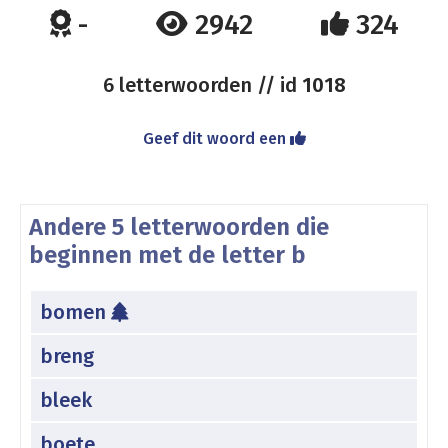
-
2942
324
6 letterwoorden // id
1018
Geef dit woord een
Andere 5 letterwoorden die
beginnen met de letter b
bomen
breng
bleek
boete