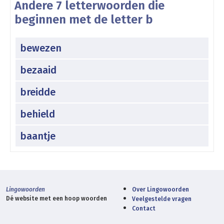
Andere 7 letterwoorden die
beginnen met de letter b
bewezen
bezaaid
breidde
behield
baantje
Lingowoorden
Over Lingowoorden
Dé website met een hoop woorden
Veelgestelde vragen
Contact