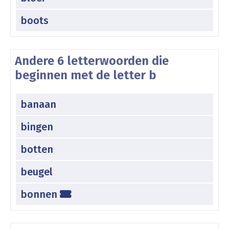
boots
Andere 6 letterwoorden die
beginnen met de letter b
banaan
bingen
botten
beugel
bonnen