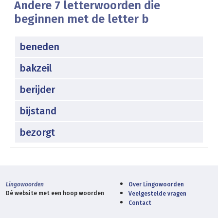
Andere 7 letterwoorden die
beginnen met de letter b
beneden
bakzeil
berijder
bijstand
bezorgt
Lingowoorden
Over Lingowoorden
Dé website met een hoop woorden
Veelgestelde vragen
Contact