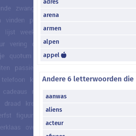
adres
arena
armen
alpen
appel
Andere 6 letterwoorden die 
aanwas
aliens
acteur