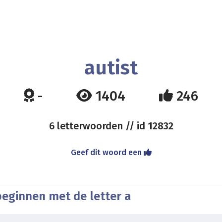
autist
-
1404
246
6 letterwoorden // id
12832
Geef dit woord een
beginnen met de letter a