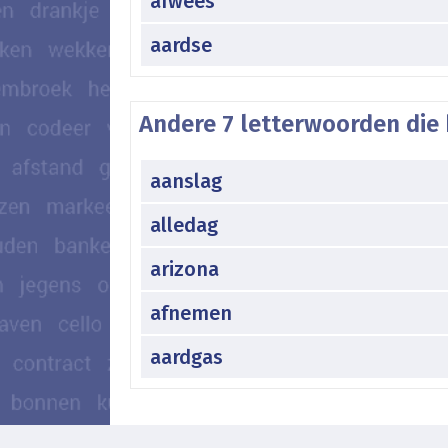
afwees
aardse
Andere 7 letterwoorden die 
aanslag
alledag
arizona
afnemen
aardgas