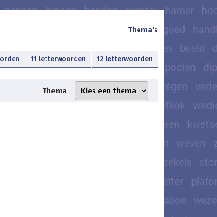
Thema's
oorden
11 letterwoorden
12 letterwoorden
Thema