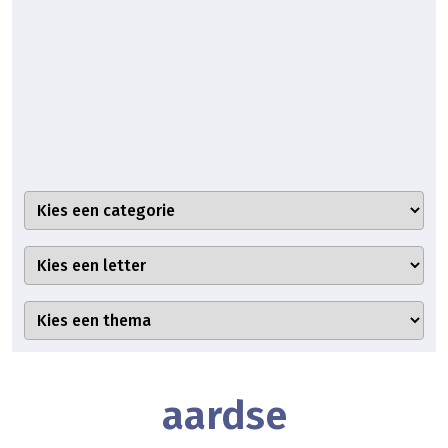
aardse