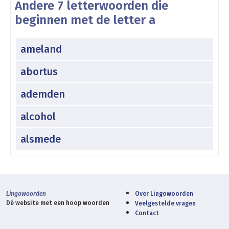
Andere 7 letterwoorden die
beginnen met de letter a
ameland
abortus
ademden
alcohol
alsmede
Lingowoorden
Over Lingowoorden
Dé website met een hoop woorden
Veelgestelde vragen
Contact