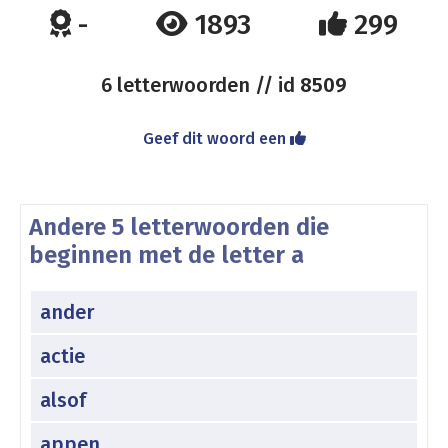
-
1893
299
6 letterwoorden // id
8509
Geef dit woord een
Andere 5 letterwoorden die
beginnen met de letter a
ander
actie
alsof
appen