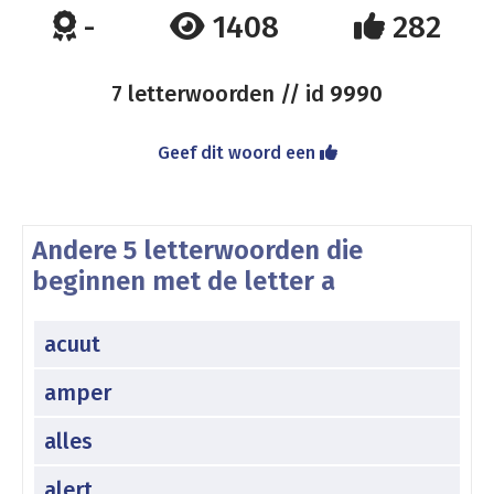
-
1408
282
7 letterwoorden // id
9990
Geef dit woord een
Andere 5 letterwoorden die
beginnen met de letter a
acuut
amper
alles
alert