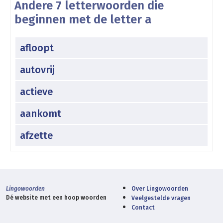
Andere 7 letterwoorden die
beginnen met de letter a
afloopt
autovrij
actieve
aankomt
afzette
Lingowoorden
Over Lingowoorden
Dé website met een hoop woorden
Veelgestelde vragen
Contact