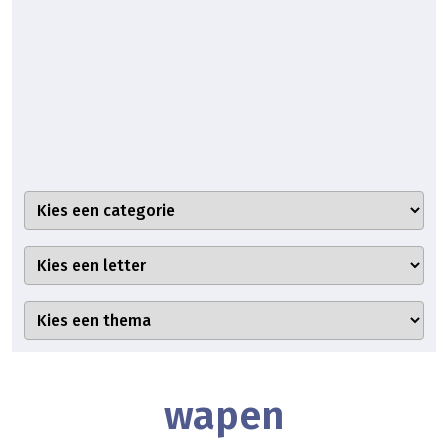
wapen