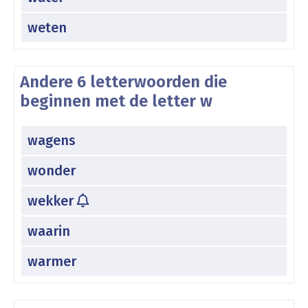
weten
Andere 6 letterwoorden die
beginnen met de letter w
wagens
wonder
wekker
waarin
warmer