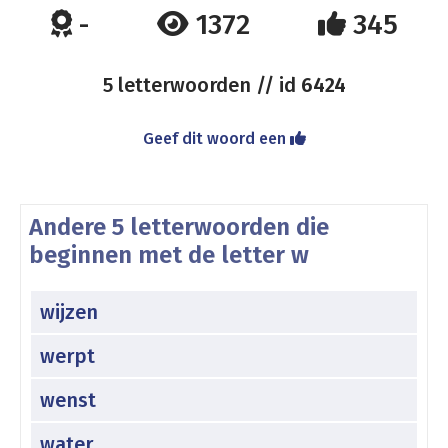
-
1372
345
5 letterwoorden // id
6424
Geef dit woord een
Andere 5 letterwoorden die
beginnen met de letter w
wijzen
werpt
wenst
water