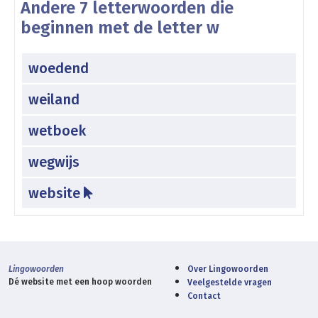
Andere 7 letterwoorden die
beginnen met de letter w
woedend
weiland
wetboek
wegwijs
website
Lingowoorden
Over Lingowoorden
Dé website met een hoop woorden
Veelgestelde vragen
Contact