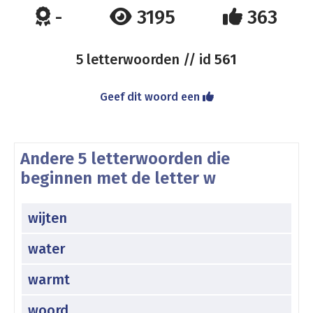
-
3195
363
5 letterwoorden // id
561
Geef dit woord een
Andere 5 letterwoorden die
beginnen met de letter w
wijten
water
warmt
woord