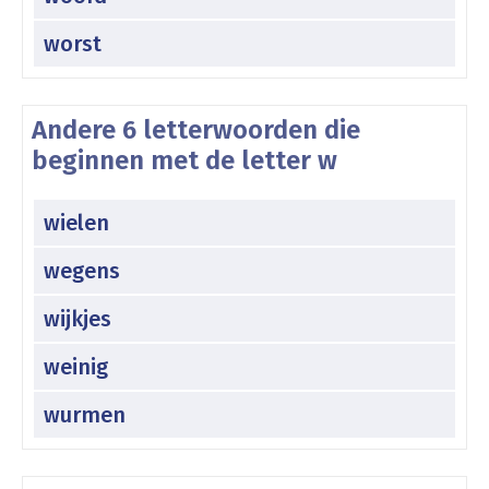
worst
Andere 6 letterwoorden die
beginnen met de letter w
wielen
wegens
wijkjes
weinig
wurmen