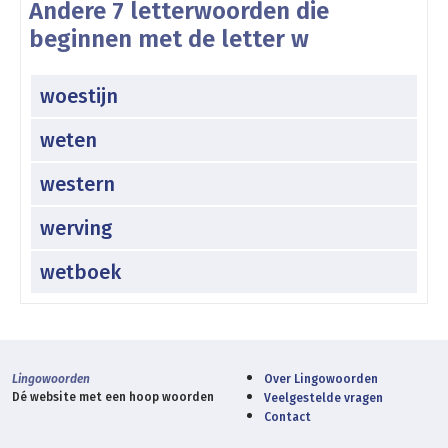
Andere 7 letterwoorden die
beginnen met de letter w
woestijn
weten
western
werving
wetboek
Lingowoorden
Over Lingowoorden
Dé website met een hoop woorden
Veelgestelde vragen
Contact