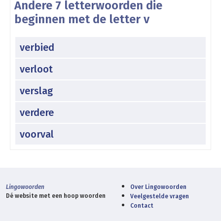
Andere 7 letterwoorden die
beginnen met de letter v
verbied
verloot
verslag
verdere
voorval
Lingowoorden
Over Lingowoorden
Dé website met een hoop woorden
Veelgestelde vragen
Contact