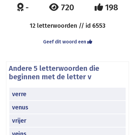
-
720
198
12 letterwoorden // id
6553
Geef dit woord een
Andere 5 letterwoorden die
beginnen met de letter v
verre
venus
vrijer
veins