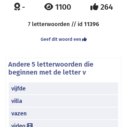
-
1100
264
7 letterwoorden // id
11396
Geef dit woord een
Andere 5 letterwoorden die
beginnen met de letter v
vijfde
villa
vazen
video