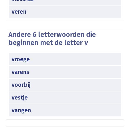
veren
Andere 6 letterwoorden die
beginnen met de letter v
vroege
varens
voorbij
vestje
vangen