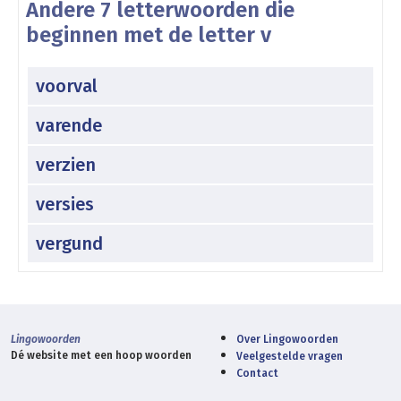
Andere 7 letterwoorden die
beginnen met de letter v
voorval
varende
verzien
versies
vergund
Lingowoorden
Over Lingowoorden
Dé website met een hoop woorden
Veelgestelde vragen
Contact