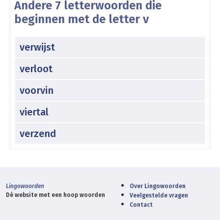
Andere 7 letterwoorden die
beginnen met de letter v
verwijst
verloot
voorvin
viertal
verzend
Lingowoorden
Over Lingowoorden
Dé website met een hoop woorden
Veelgestelde vragen
Contact