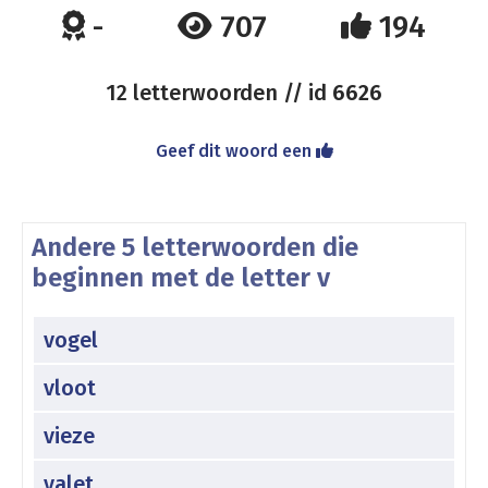
-
707
194
12 letterwoorden // id
6626
Geef dit woord een
Andere 5 letterwoorden die
beginnen met de letter v
vogel
vloot
vieze
valet