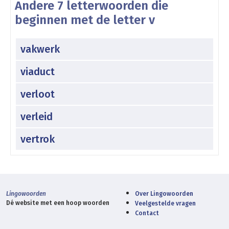
Andere 7 letterwoorden die
beginnen met de letter v
vakwerk
viaduct
verloot
verleid
vertrok
Lingowoorden
Over Lingowoorden
Dé website met een hoop woorden
Veelgestelde vragen
Contact