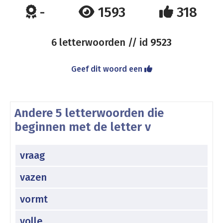
-
1593
318
6 letterwoorden // id
9523
Geef dit woord een
Andere 5 letterwoorden die
beginnen met de letter v
vraag
vazen
vormt
volle