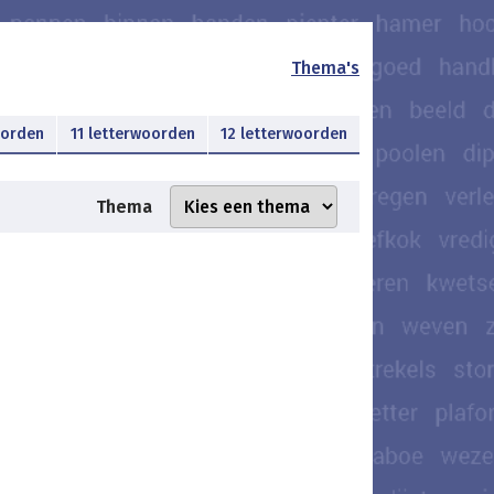
Thema's
oorden
11 letterwoorden
12 letterwoorden
Thema