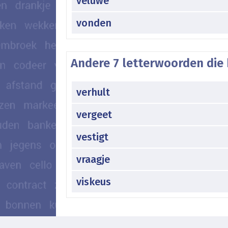
veluwe
vonden
Andere 7 letterwoorden die 
verhult
vergeet
vestigt
vraagje
viskeus