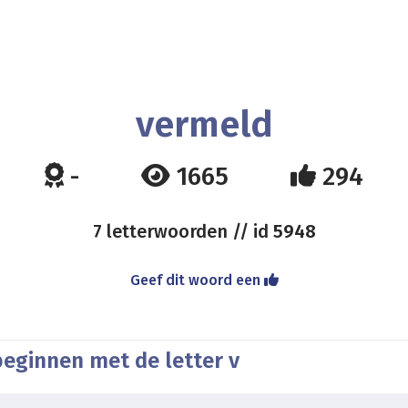
vermeld
-
1665
294
7 letterwoorden // id
5948
Geef dit woord een
beginnen met de letter v