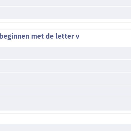
beginnen met de letter v