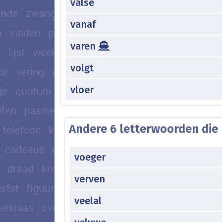
valse
vanaf
varen
volgt
vloer
Andere 6 letterwoorden die 
voeger
verven
veelal