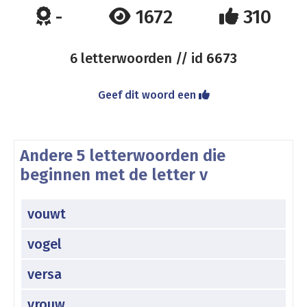
-
1672
310
6 letterwoorden // id
6673
Geef dit woord een
Andere 5 letterwoorden die
beginnen met de letter v
vouwt
vogel
versa
vrouw