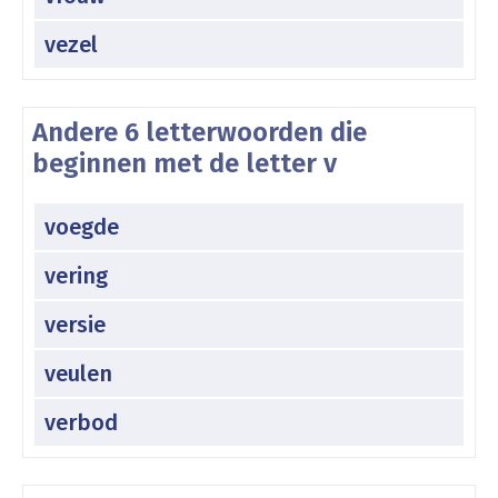
vezel
Andere 6 letterwoorden die
beginnen met de letter v
voegde
vering
versie
veulen
verbod