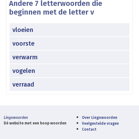
Andere 7 letterwoorden die
beginnen met de letter v
vloeien
voorste
verwarm
vogelen
verraad
Lingowoorden
Over Lingowoorden
Dé website met een hoop woorden
Veelgestelde vragen
Contact