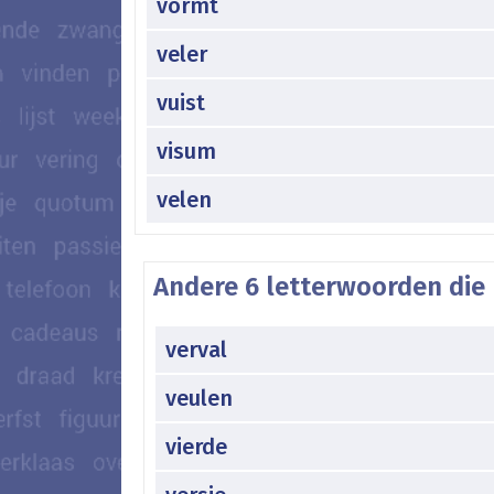
vormt
veler
vuist
visum
velen
Andere 6 letterwoorden die 
verval
veulen
vierde