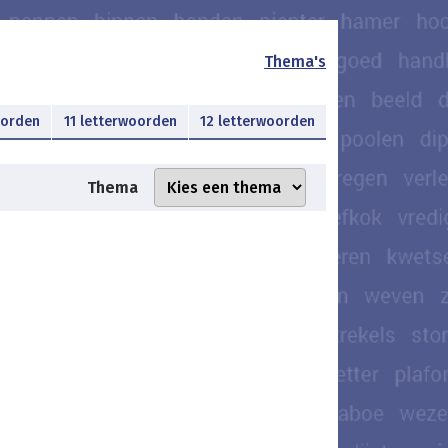
Thema's
oorden
11 letterwoorden
12 letterwoorden
Thema