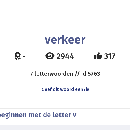
verkeer
-
2944
317
7 letterwoorden // id
5763
Geef dit woord een
beginnen met de letter v