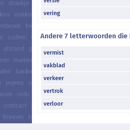
versie
vering
Andere 7 letterwoorden die 
vermist
vakblad
verkeer
vertrok
verloor