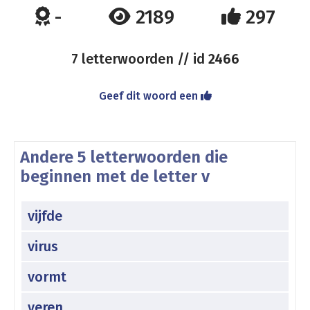
-
2189
297
7 letterwoorden // id
2466
Geef dit woord een
Andere 5 letterwoorden die
beginnen met de letter v
vijfde
virus
vormt
veren