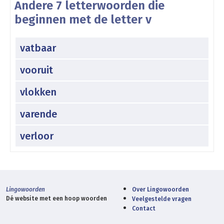
Andere 7 letterwoorden die
beginnen met de letter v
vatbaar
vooruit
vlokken
varende
verloor
Lingowoorden
Over Lingowoorden
Dé website met een hoop woorden
Veelgestelde vragen
Contact