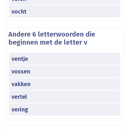
vocht
Andere 6 letterwoorden die
beginnen met de letter v
ventje
vossen
vakken
vertel
vering