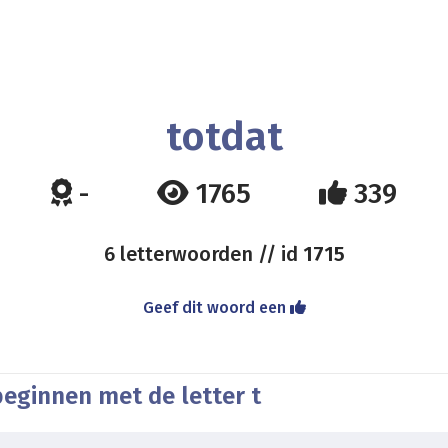
totdat
-
1765
339
6 letterwoorden // id
1715
Geef dit woord een
beginnen met de letter t