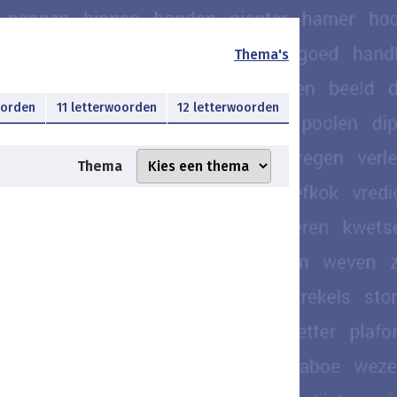
Thema's
oorden
11 letterwoorden
12 letterwoorden
Thema