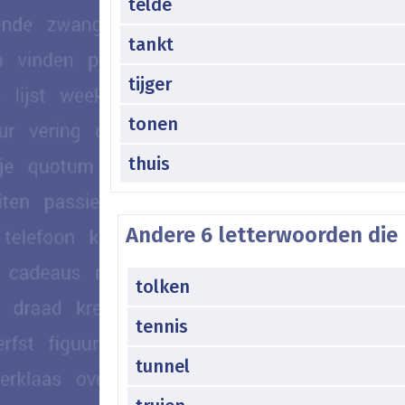
telde
tankt
tijger
tonen
thuis
Andere 6 letterwoorden die 
tolken
tennis
tunnel