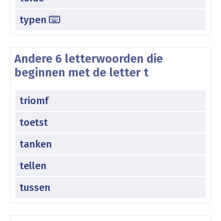
typen
Andere 6 letterwoorden die
beginnen met de letter t
triomf
toetst
tanken
tellen
tussen