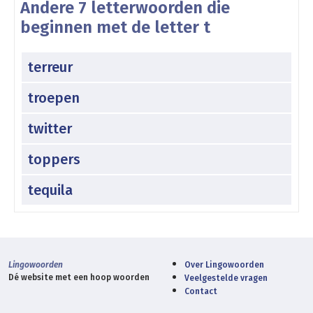
Andere 7 letterwoorden die
beginnen met de letter t
terreur
troepen
twitter
toppers
tequila
Lingowoorden
Over Lingowoorden
Dé website met een hoop woorden
Veelgestelde vragen
Contact