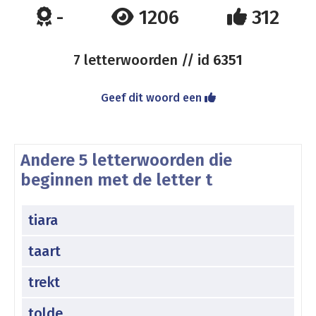
-
1206
312
7 letterwoorden // id
6351
Geef dit woord een
Andere 5 letterwoorden die
beginnen met de letter t
tiara
taart
trekt
tolde