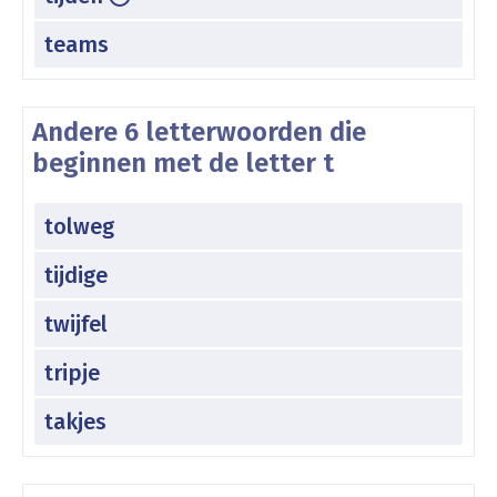
teams
Andere 6 letterwoorden die
beginnen met de letter t
tolweg
tijdige
twijfel
tripje
takjes