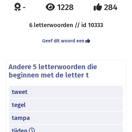
-
1228
284
6 letterwoorden // id
10333
Geef dit woord een
Andere 5 letterwoorden die
beginnen met de letter t
tweet
tegel
tampa
tijden