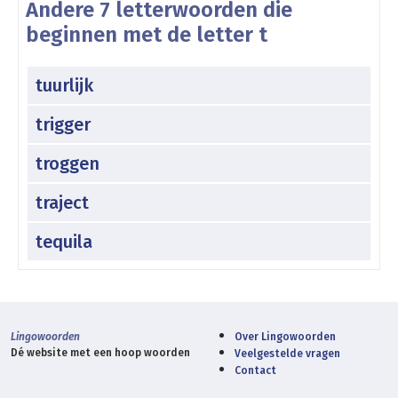
Andere 7 letterwoorden die
beginnen met de letter t
tuurlijk
trigger
troggen
traject
tequila
Lingowoorden
Over Lingowoorden
Dé website met een hoop woorden
Veelgestelde vragen
Contact