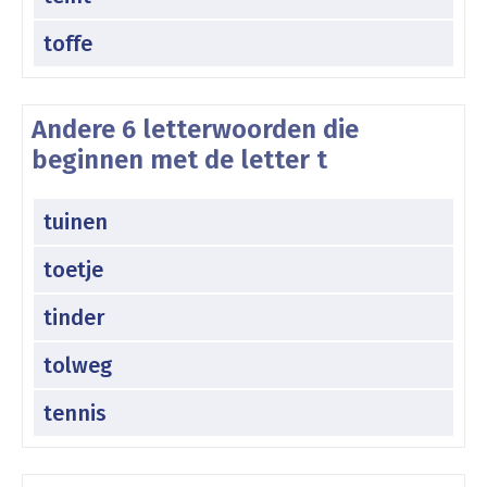
toffe
Andere 6 letterwoorden die
beginnen met de letter t
tuinen
toetje
tinder
tolweg
tennis