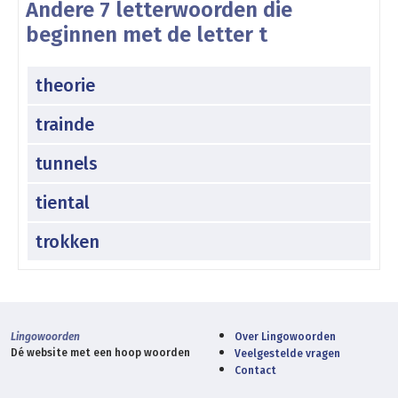
Andere 7 letterwoorden die
beginnen met de letter t
theorie
trainde
tunnels
tiental
trokken
Lingowoorden
Over Lingowoorden
Dé website met een hoop woorden
Veelgestelde vragen
Contact