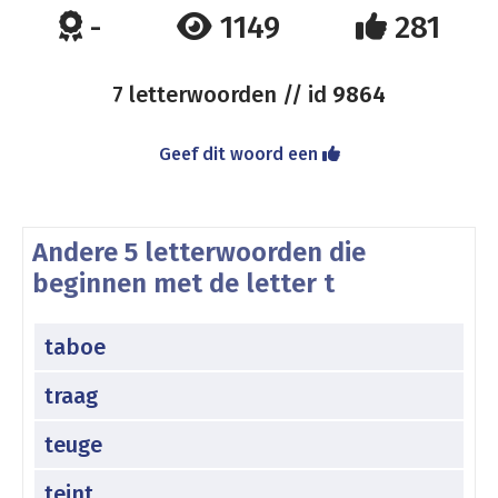
-
1149
281
7 letterwoorden // id
9864
Geef dit woord een
Andere 5 letterwoorden die
beginnen met de letter t
taboe
traag
teuge
teint