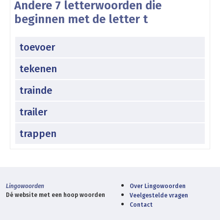
Andere 7 letterwoorden die
beginnen met de letter t
toevoer
tekenen
trainde
trailer
trappen
Lingowoorden
Over Lingowoorden
Dé website met een hoop woorden
Veelgestelde vragen
Contact