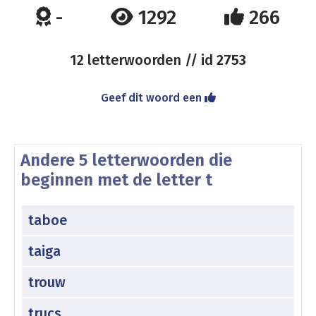
-
1292
266
12 letterwoorden // id
2753
Geef dit woord een
Andere 5 letterwoorden die
beginnen met de letter t
taboe
taiga
trouw
trucs