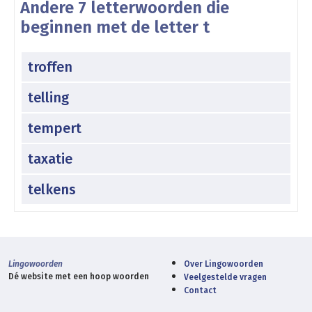
Andere 7 letterwoorden die
beginnen met de letter t
troffen
telling
tempert
taxatie
telkens
Lingowoorden
Over Lingowoorden
Dé website met een hoop woorden
Veelgestelde vragen
Contact