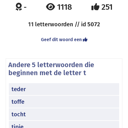
-
1118
251
11 letterwoorden // id
5072
Geef dit woord een
Andere 5 letterwoorden die
beginnen met de letter t
teder
toffe
tocht
tipje