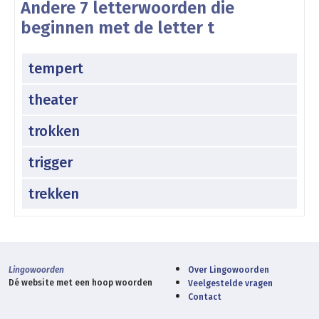
Andere 7 letterwoorden die
beginnen met de letter t
tempert
theater
trokken
trigger
trekken
Lingowoorden
Over Lingowoorden
Dé website met een hoop woorden
Veelgestelde vragen
Contact