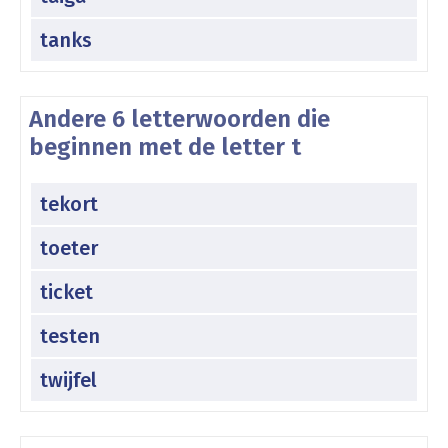
tanks
Andere 6 letterwoorden die
beginnen met de letter t
tekort
toeter
ticket
testen
twijfel