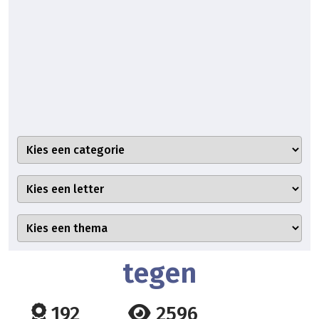
tegen
192
2596