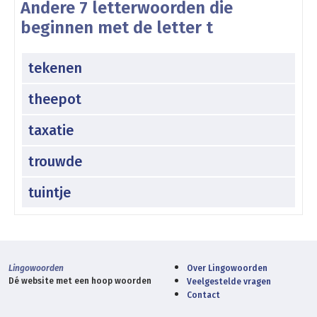
Andere 7 letterwoorden die
beginnen met de letter t
tekenen
theepot
taxatie
trouwde
tuintje
Lingowoorden
Over Lingowoorden
Dé website met een hoop woorden
Veelgestelde vragen
Contact