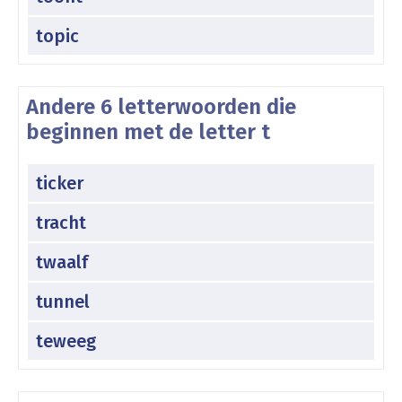
topic
Andere 6 letterwoorden die
beginnen met de letter t
ticker
tracht
twaalf
tunnel
teweeg