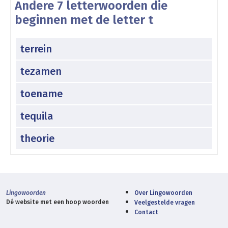
Andere 7 letterwoorden die
beginnen met de letter t
terrein
tezamen
toename
tequila
theorie
Lingowoorden
Over Lingowoorden
Dé website met een hoop woorden
Veelgestelde vragen
Contact