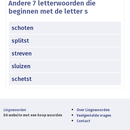
Andere 7 letterwoorden die
beginnen met de letter s
schoten
splitst
streven
sluizen
schetst
Lingowoorden
Over Lingowoorden
Dé website met een hoop woorden
Veelgestelde vragen
Contact