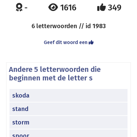
-
1616
349
6 letterwoorden // id
1983
Geef dit woord een
Andere 5 letterwoorden die
beginnen met de letter s
skoda
stand
storm
spoor