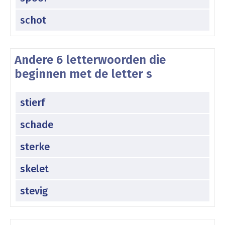
schot
Andere 6 letterwoorden die
beginnen met de letter s
stierf
schade
sterke
skelet
stevig