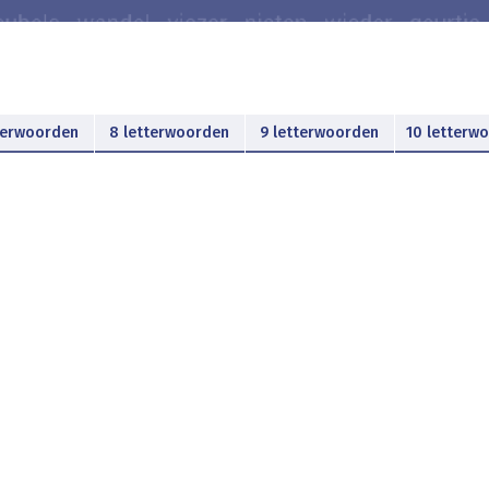
terwoorden
8 letterwoorden
9 letterwoorden
10 letterw