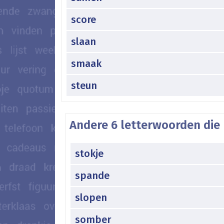
score
slaan
smaak
steun
Andere 6 letterwoorden die 
stokje
spande
slopen
somber