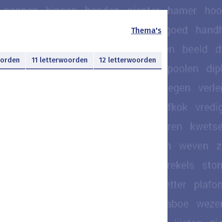
Thema's
oorden
11 letterwoorden
12 letterwoorden