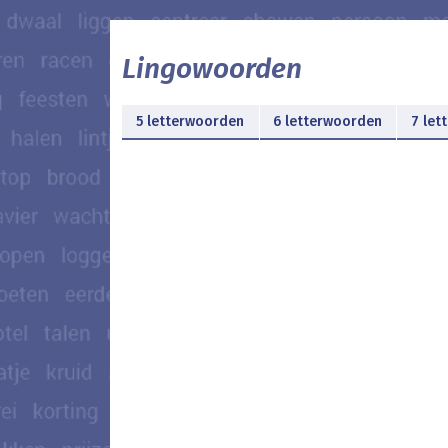
Lingowoorden
5 letterwoorden
6 letterwoorden
7 let