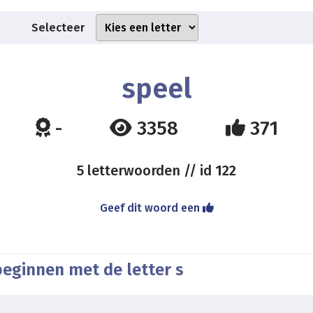
Selecteer
speel
-
3358
371
5 letterwoorden // id
122
Geef dit woord een
beginnen met de letter s