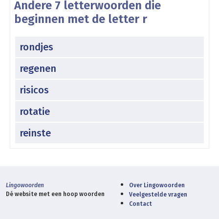
Andere 7 letterwoorden die
beginnen met de letter r
rondjes
regenen
risicos
rotatie
reinste
Lingowoorden
Over Lingowoorden
Dé website met een hoop woorden
Veelgestelde vragen
Contact