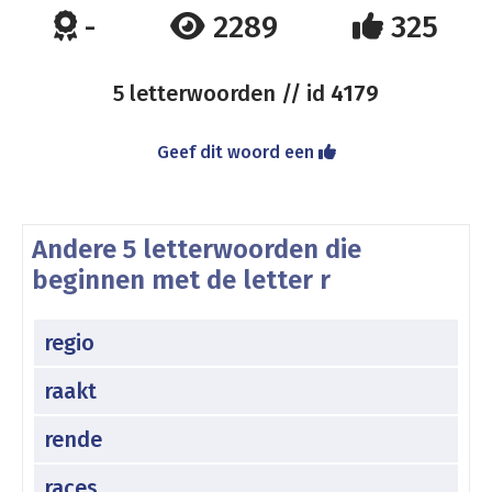
-
2289
325
5 letterwoorden // id
4179
Geef dit woord een
Andere 5 letterwoorden die
beginnen met de letter r
regio
raakt
rende
races