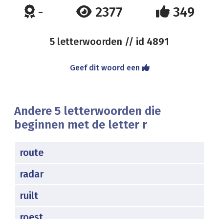
-
2377
349
5 letterwoorden // id
4891
Geef dit woord een
Andere 5 letterwoorden die
beginnen met de letter r
route
radar
ruilt
roest