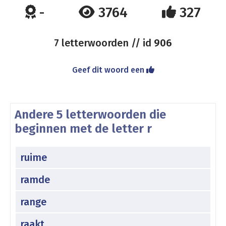
-
3764
327
7 letterwoorden // id
906
Geef dit woord een
Andere 5 letterwoorden die
beginnen met de letter r
ruime
ramde
range
raakt