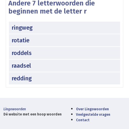
Andere 7 letterwoorden die
beginnen met de letter r
ringweg
rotatie
roddels
raadsel
redding
Lingowoorden
Over Lingowoorden
Dé website met een hoop woorden
Veelgestelde vragen
Contact