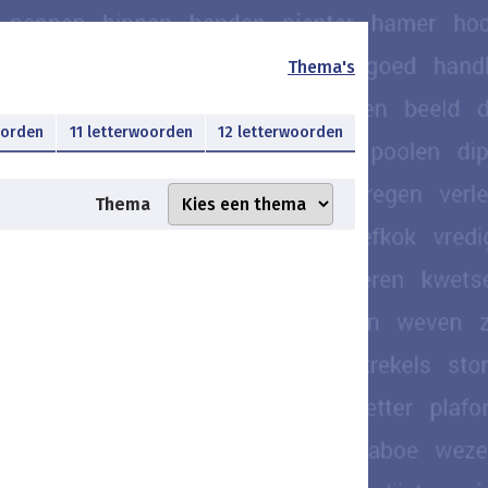
Thema's
oorden
11 letterwoorden
12 letterwoorden
Thema