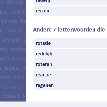
rederij
reizen
Andere 7 letterwoorden die 
rotatie
redelijk
roteren
reactie
regenen