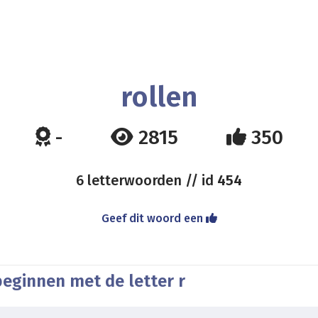
rollen
-
2815
350
6 letterwoorden // id
454
Geef dit woord een
beginnen met de letter r