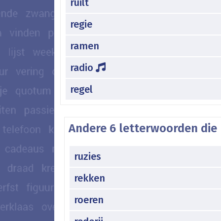
ruilt
regie
ramen
radio
regel
Andere 6 letterwoorden die 
ruzies
rekken
roeren