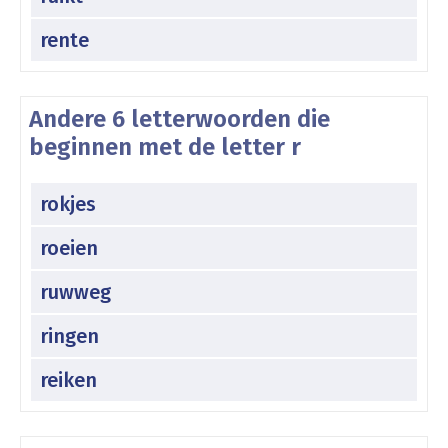
rente
Andere 6 letterwoorden die
beginnen met de letter r
rokjes
roeien
ruwweg
ringen
reiken