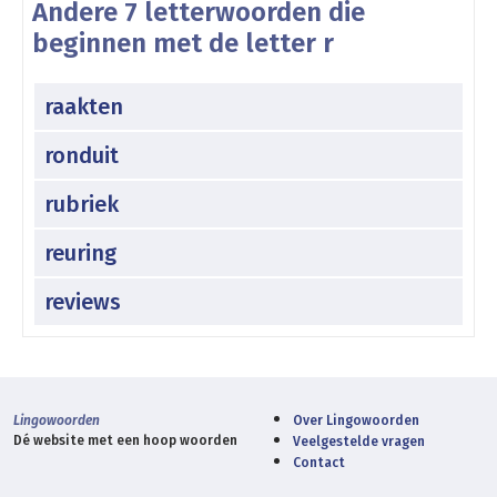
Andere 7 letterwoorden die
beginnen met de letter r
raakten
ronduit
rubriek
reuring
reviews
Lingowoorden
Over Lingowoorden
Dé website met een hoop woorden
Veelgestelde vragen
Contact