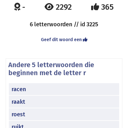
-
2292
365
6 letterwoorden // id
3225
Geef dit woord een
Andere 5 letterwoorden die
beginnen met de letter r
racen
raakt
roest
ruikt