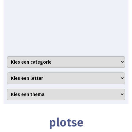
plotse