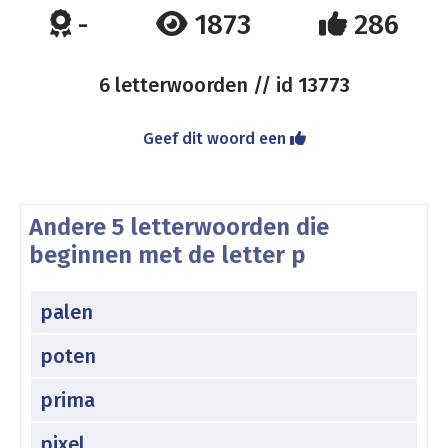
-
1873
286
6 letterwoorden // id
13773
Geef dit woord een
Andere 5 letterwoorden die
beginnen met de letter p
palen
poten
prima
pixel