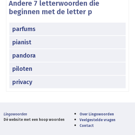
Andere 7 letterwoorden die
beginnen met de letter p
parfums
pianist
pandora
piloten
privacy
Lingowoorden
Over Lingowoorden
Dé website met een hoop woorden
Veelgestelde vragen
Contact