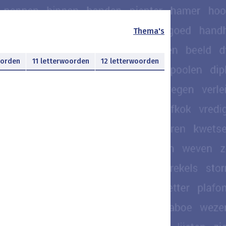
Thema's
oorden
11 letterwoorden
12 letterwoorden