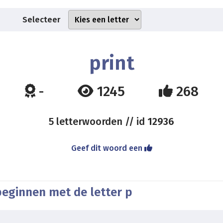
Selecteer
print
-
1245
268
5 letterwoorden // id
12936
Geef dit woord een
beginnen met de letter p