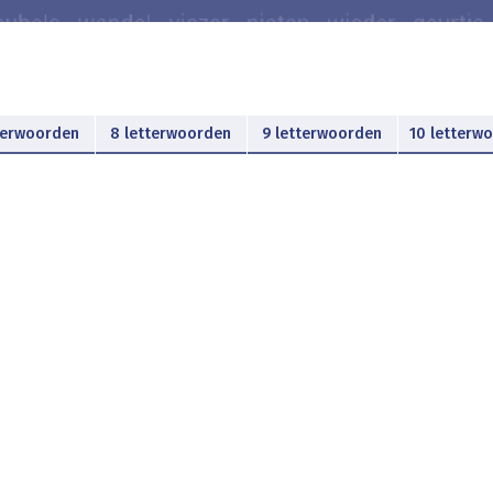
terwoorden
8 letterwoorden
9 letterwoorden
10 letterw