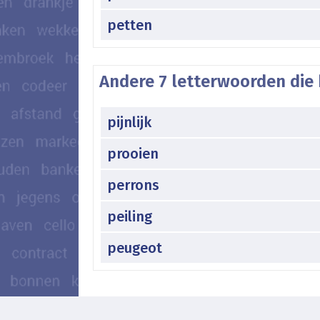
petten
Andere 7 letterwoorden die 
pijnlijk
prooien
perrons
peiling
peugeot