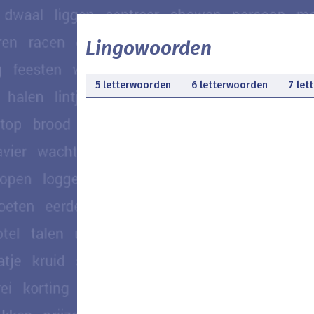
Lingowoorden
5 letterwoorden
6 letterwoorden
7 let