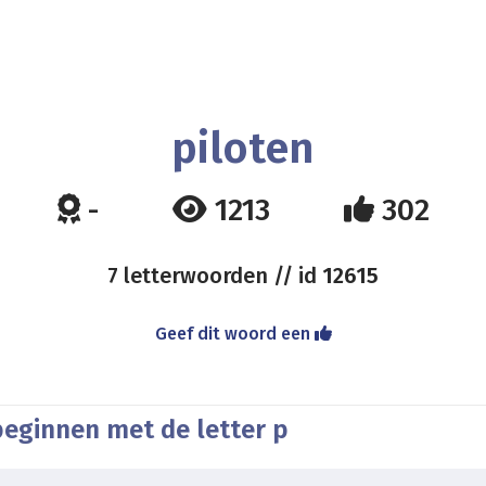
piloten
-
1213
302
7 letterwoorden // id
12615
Geef dit woord een
beginnen met de letter p