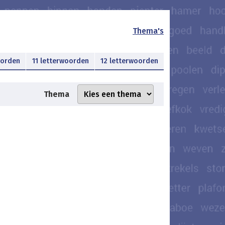
Thema's
oorden
11 letterwoorden
12 letterwoorden
Thema