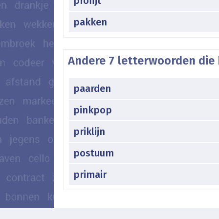
profijt
pakken
Andere 7 letterwoorden die 
paarden
pinkpop
priklijn
postuum
primair