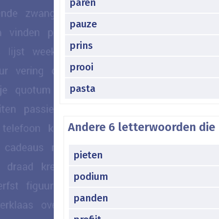
paren
pauze
prins
prooi
pasta
Andere 6 letterwoorden die
pieten
podium
panden