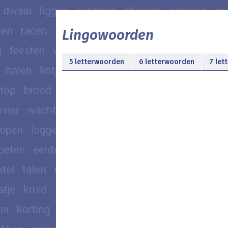
Lingowoorden
5 letterwoorden
6 letterwoorden
7 let