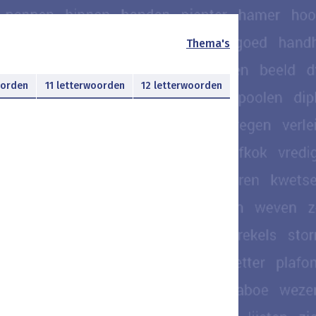
Thema's
oorden
11 letterwoorden
12 letterwoorden