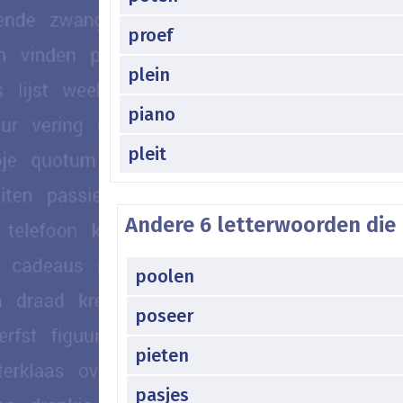
proef
plein
piano
pleit
Andere 6 letterwoorden die
poolen
poseer
pieten
pasjes