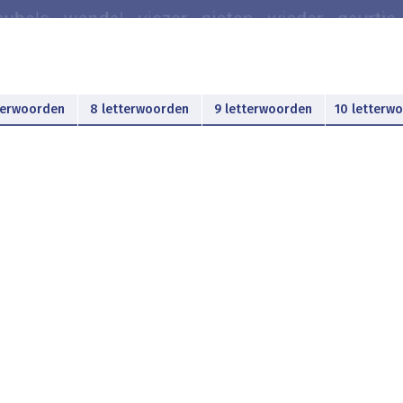
terwoorden
8 letterwoorden
9 letterwoorden
10 letterw