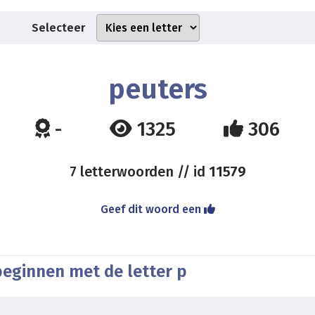
Selecteer
peuters
-
1325
306
7 letterwoorden // id
11579
Geef dit woord een
beginnen met de letter p