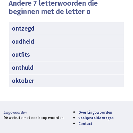
Andere 7 letterwoorden die
beginnen met de letter o
ontzegd
oudheid
outfits
onthuld
oktober
Lingowoorden
Over Lingowoorden
Dé website met een hoop woorden
Veelgestelde vragen
Contact