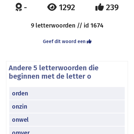
-
1292
239
9 letterwoorden // id
1674
Geef dit woord een
Andere 5 letterwoorden die
beginnen met de letter o
orden
onzin
onwel
omver