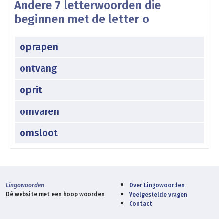
Andere 7 letterwoorden die
beginnen met de letter o
oprapen
ontvang
oprit
omvaren
omsloot
Lingowoorden
Over Lingowoorden
Dé website met een hoop woorden
Veelgestelde vragen
Contact