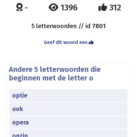
-
1396
312
5 letterwoorden // id
7801
Geef dit woord een
Andere 5 letterwoorden die
beginnen met de letter o
optie
ook
opera
onzin