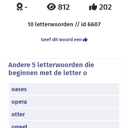
-
812
202
10 letterwoorden // id
6607
Geef dit woord een
Andere 5 letterwoorden die
beginnen met de letter o
oases
opera
otter
onwel