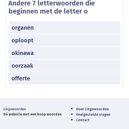
Andere 7 letterwoorden die
beginnen met de letter o
organen
oploopt
okinawa
oorzaak
offerte
Lingowoorden
Over Lingowoorden
Dé website met een hoop woorden
Veelgestelde vragen
Contact