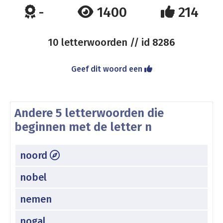
-
1400
214
10 letterwoorden // id
8286
Geef dit woord een
Andere 5 letterwoorden die
beginnen met de letter n
noord
nobel
nemen
nogal