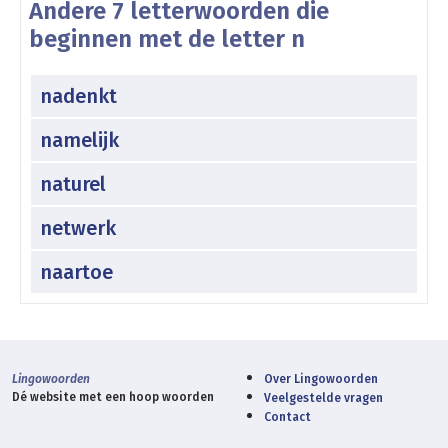
Andere 7 letterwoorden die
beginnen met de letter n
nadenkt
namelijk
naturel
netwerk
naartoe
Lingowoorden
Over Lingowoorden
Dé website met een hoop woorden
Veelgestelde vragen
Contact