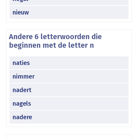
nieuw
Andere 6 letterwoorden die
beginnen met de letter n
naties
nimmer
nadert
nagels
nadere