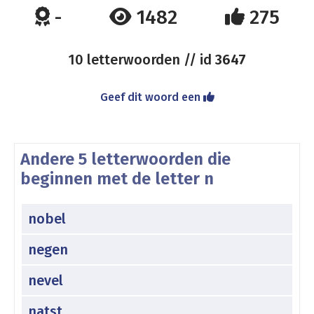
-
1482
275
10 letterwoorden // id
3647
Geef dit woord een
Andere 5 letterwoorden die
beginnen met de letter n
nobel
negen
nevel
natst