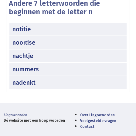
Andere 7 letterwoorden die
beginnen met de letter n
notitie
noordse
nachtje
nummers
nadenkt
Lingowoorden
Over Lingowoorden
Dé website met een hoop woorden
Veelgestelde vragen
Contact